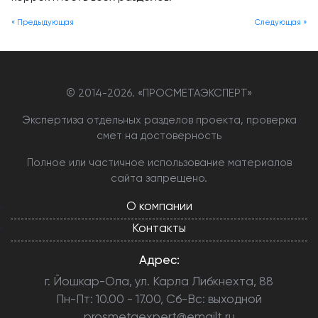
« Предыдующая
Следующая »
© 2014-
2026. «ПРОСМЕТАЭКСПЕРТ»
Экспертиза отдельных разделов проекта, проверка
смет на достоверность
Полное или частичное использование материалов
сайта запрещено.
О компании
Контакты
Адрес:
г. Йошкар-Ола, ул. Карла Либкнехта, 88
Пн-Пт: 10.00 - 17.00, Сб-Вс: выходной
prosmetaexpert@emailt.ru